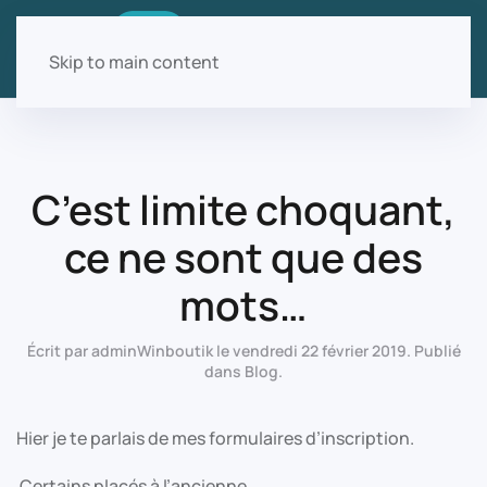
Skip to main content
C’est limite choquant,
ce ne sont que des
mots…
Écrit par
adminWinboutik
le
vendredi 22 février 2019
. Publié
dans
Blog
.
Hier je te parlais de mes formulaires d’inscription.
Certains placés à l’ancienne.