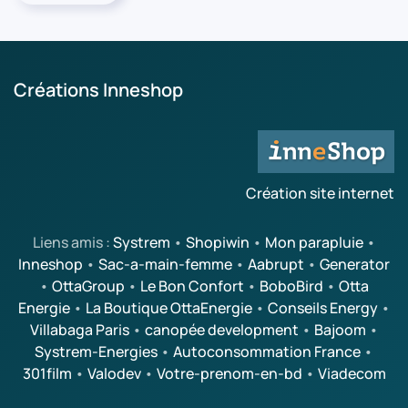
Créations Inneshop
Création site internet
Liens amis :
Systrem
•
Shopiwin
•
Mon parapluie
•
Inneshop
•
Sac-a-main-femme
•
Aabrupt
•
Generator
•
OttaGroup
•
Le Bon Confort
•
BoboBird
•
Otta
Energie
•
La Boutique OttaEnergie
•
Conseils Energy
•
Villabaga Paris
•
canopée development
•
Bajoom
•
Systrem-Energies
•
Autoconsommation France
•
301film
•
Valodev
•
Votre-prenom-en-bd
•
Viadecom