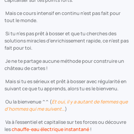
capitaliser sur tes points forts.
Mais ce cours intensif en continu n’est pas fait pour
tout le monde.
Si tu n’es pas prêt à bosser et que tu cherches des
solutions miracles d’enrichissement rapide, ce n’est pas
fait pour toi.
Je ne te partage aucune méthode pour construire un
château de cartes !
Mais si tu es sérieux et prêt à bosser avec régularité en
suivant ce que tu apprends, alors tu es le bienvenu.
Ou la bienvenue ^^ (
Et oui, il y a autant de femmes que
d’hommes qui me suivent…
)
Va à l’essentiel et capitalise sur tes forces ou découvre
les
chauffe-eau électrique instantané
!