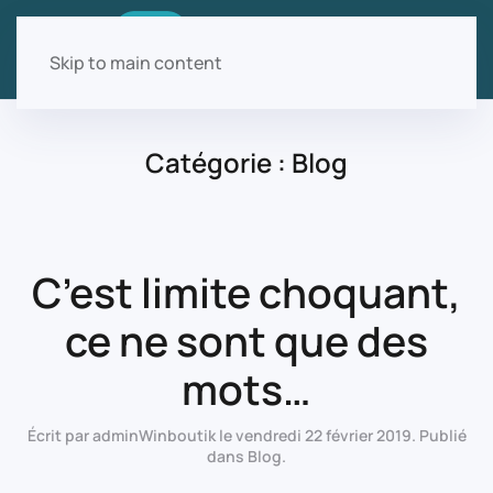
Skip to main content
Catégorie :
Blog
C’est limite choquant,
ce ne sont que des
mots…
Écrit par
adminWinboutik
le
vendredi 22 février 2019
. Publié
dans
Blog
.