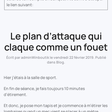
le lien suivant:
Le plan d’attaque qui
claque comme un fouet
Écrit par
adminWinboutik
le
vendredi 22 février 2019
. Publié
dans
Blog
.
Hier j’étais à la salle de sport.
En fin de séance, je fais toujours 10 minutes
d’étirement.
Et donc, je pose mon tapis et je commence à m’étirer les
lombaires quand un mec vient se placer à un mètre