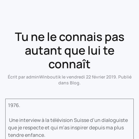
Tu ne le connais pas
autant que lui te
connaît
Écrit par
adminWinboutik
le
vendredi 22 février 2019
. Publié
dans
Blog
.
1976.
Une interview à la télévision Suisse d’un dialoguiste
que je respecte et qui m’as inspirer depuis ma plus
tendre enfance.